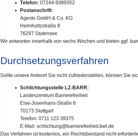
Telefon:
07244‑9389352
Postanschrift:
Agesto GmbH & Co. KG
Helmholtzstraße 8
76297 Stutensee
Wir antworten innerhalb von sechs Wochen und bieten ggf. barri
Durchsetzungsverfahren
Sollte unsere Antwort Sie nicht zufriedenstellen, können Sie
Schlichtungsstelle LZ‑BARR:
Landeszentrum Barrierefreiheit
Else‑Josenhans‑Straße 6
70173 Stuttgart
Telefon: 0711 123 39375
E‑Mail: schlichtung@barrierefreiheit.bwl.de
Das Verfahren ist kostenlos, ein Rechtsbeistand nicht erford