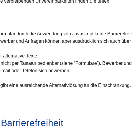
 die verbleibenden Unvereinbarkeiten finden Sie unten.
rmular durch die Anwendung von Javascript keine Barrierefreihe
werber und Anfragen können aber ausdrücklich sich auch über da
 alternative Texte.
nicht per Tastatur bedienbar (siehe “Formulare”). Bewerber un
 Email oder Telefon sich bewerben.
ibt eine ausreichende Alternativlösung für die Einschränkung.
Barrierefreiheit