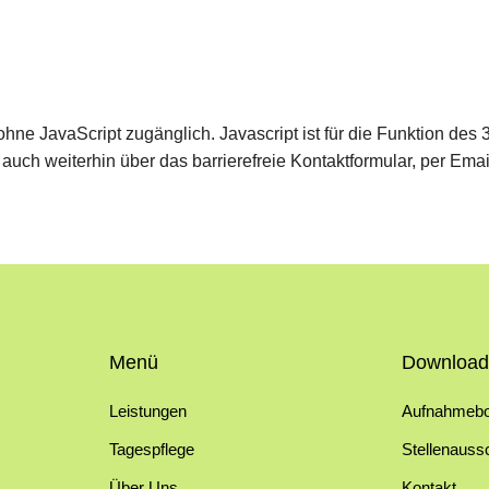
 ohne JavaScript zugänglich. Javascript ist für die Funktion des
ch weiterhin über das barrierefreie Kontaktformular, per Emai
Menü
Download
Leistungen
Aufnahmeb
Tagespflege
Stellenauss
Über Uns
Kontakt