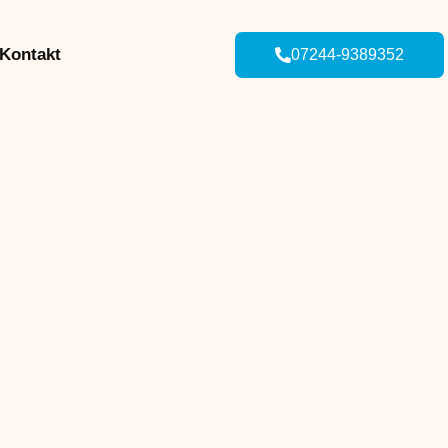
Kontakt
07244-9389352