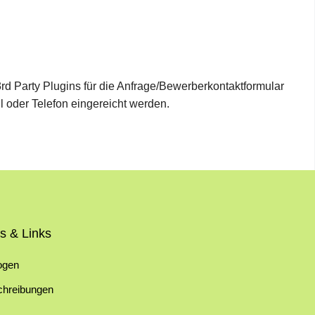
 3rd Party Plugins für die Anfrage/Bewerberkontaktformular
l oder Telefon eingereicht werden.
s & Links
ogen
chreibungen