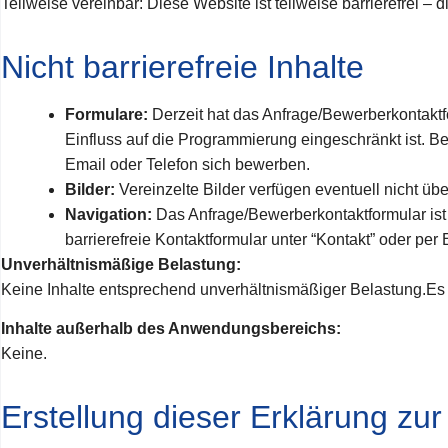
Teilweise vereinbar: Diese Website ist teilweise barrierefrei –
Nicht barrierefreie Inhalte
Formulare:
Derzeit hat das Anfrage/Bewerberkontaktfo
Einfluss auf die Programmierung eingeschränkt ist. Be
Email oder Telefon sich bewerben.
Bilder:
Vereinzelte Bilder verfügen eventuell nicht über
Navigation:
Das Anfrage/Bewerberkontaktformular ist 
barrierefreie Kontaktformular unter “Kontakt” oder per
Unverhältnismäßige Belastung:
Keine Inhalte entsprechend unverhältnismäßiger Belastung.Es g
Inhalte außerhalb des Anwendungsbereichs:
Keine.
Erstellung dieser Erklärung zur 