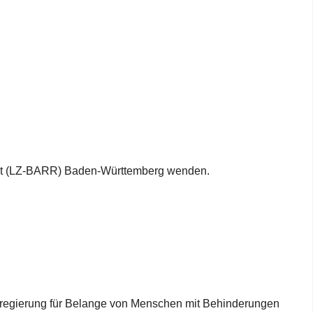
iheit (LZ‑BARR) Baden‑Württemberg wenden.
desregierung für Belange von Menschen mit Behinderungen