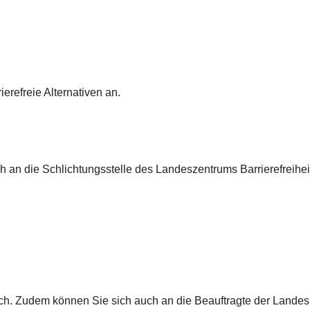
erefreie Alternativen an.
 sich an die Schlichtungsstelle des Landeszentrums Barrierefre
erlich. Zudem können Sie sich auch an die Beauftragte der Lan