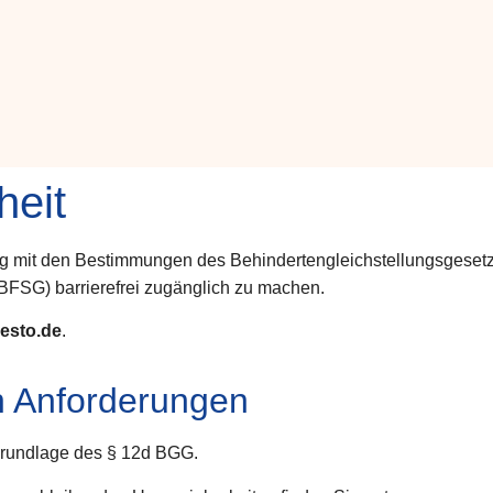
heit
ng mit den Bestimmungen des Behindertengleichstellungsgesetze
(BFSG) barrierefrei zugänglich zu machen.
esto.de
.
en Anforderungen
Grundlage des § 12d BGG.